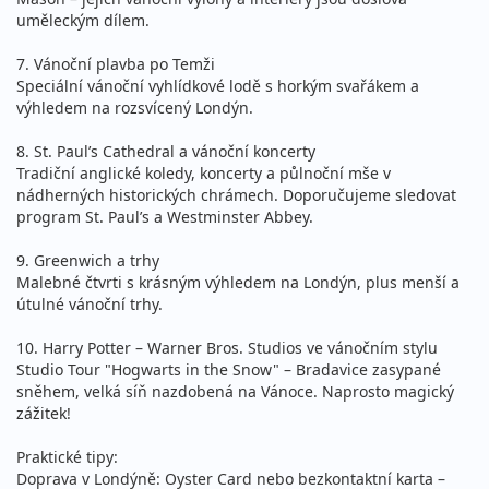
uměleckým dílem.
7. Vánoční plavba po Temži
Speciální vánoční vyhlídkové lodě s horkým svařákem a
výhledem na rozsvícený Londýn.
8. St. Paul’s Cathedral a vánoční koncerty
Tradiční anglické koledy, koncerty a půlnoční mše v
nádherných historických chrámech. Doporučujeme sledovat
program St. Paul’s a Westminster Abbey.
9. Greenwich a trhy
Malebné čtvrti s krásným výhledem na Londýn, plus menší a
útulné vánoční trhy.
10. Harry Potter – Warner Bros. Studios ve vánočním stylu
Studio Tour "Hogwarts in the Snow" – Bradavice zasypané
sněhem, velká síň nazdobená na Vánoce. Naprosto magický
zážitek!
Praktické tipy:
Doprava v Londýně: Oyster Card nebo bezkontaktní karta –