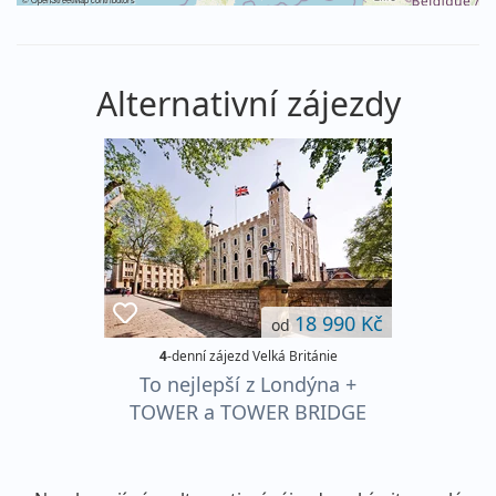
Alternativní zájezdy
18 990 Kč
od
4
-denní zájezd Velká Británie
To nejlepší z Londýna +
TOWER a TOWER BRIDGE