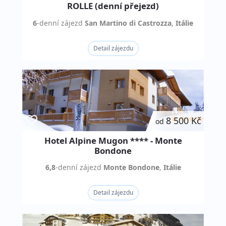
ROLLE (denní přejezd)
6
-denní
zájezd
San Martino di Castrozza
,
Itálie
Detail zájezdu
8 500 Kč
od
Hotel Alpine Mugon **** - Monte
Bondone
6,8
-denní
zájezd
Monte Bondone
,
Itálie
Detail zájezdu