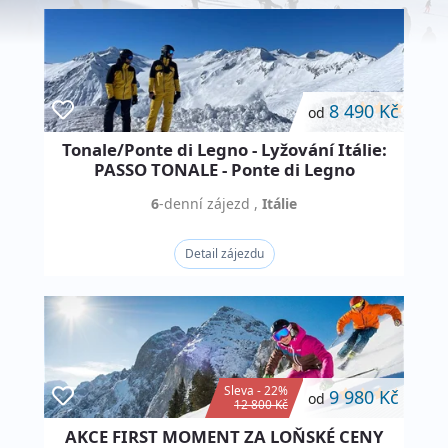
8 490 Kč
od
Tonale/Ponte di Legno - Lyžování Itálie:
PASSO TONALE - Ponte di Legno
6
-denní
zájezd
,
Itálie
Detail zájezdu
Sleva - 22%
9 980 Kč
od
12 800 Kč
AKCE FIRST MOMENT ZA LOŇSKÉ CENY