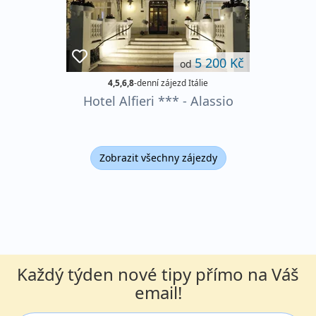
5 200 Kč
od
4,5,6,8
-denní zájezd Itálie
Hotel Alfieri *** - Alassio
Zobrazit všechny zájezdy
Každý týden nové tipy přímo na Váš
email!