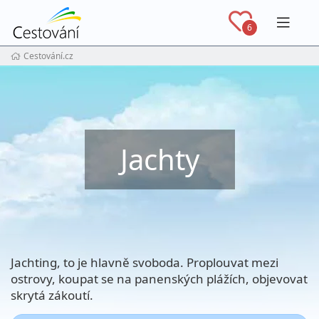
Navig
6
Cestování.cz
Jachty
Jachting, to je hlavně svoboda. Proplouvat mezi
ostrovy, koupat se na panenských plážích, objevovat
skrytá zákoutí.