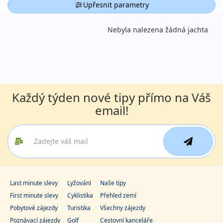
Upřesnit parametry
Nebyla nalezena žádná jachta
Každý týden nové tipy přímo na Váš
email!
Last minute slevy
Lyžování
Naše tipy
First minute slevy
Cyklistika
Přehled zemí
Pobytové zájezdy
Turistika
Všechny zájezdy
Poznávací zájezdy
Golf
Cestovní kanceláře