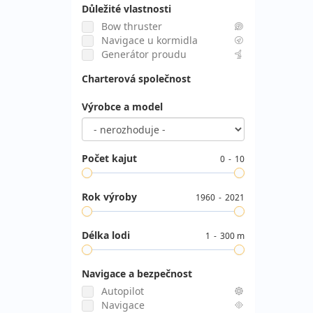
Důležité vlastnosti
Bow thruster
Navigace u kormidla
Generátor proudu
Charterová společnost
Výrobce a model
Počet kajut
0
10
Rok výroby
1960
2021
Délka lodi
1
300 m
Navigace a bezpečnost
Autopilot
Navigace