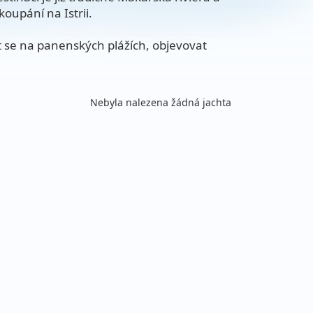
koupání na Istrii.
t se na panenských plážích, objevovat
Nebyla nalezena žádná jachta