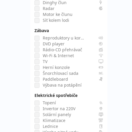
Dinghy člun
Radar
Motor ke člunu
Síť kolem lodi
Zábava
Reproduktory u kormidla
DVD player
Rádio-CD přehrávač
Wi-Fi & Internet
TV
Herní konzole
Šnorchlovací sada
Paddleboard
Výbava na potápění
Elektrické spotřebiče
Topení
Invertor na 220V
Solární panely
Klimatizace
Lednice