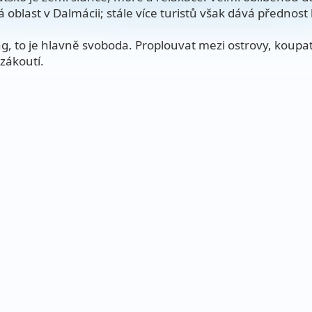
á oblast v Dalmácii; stále více turistů však dává přednost 
ng, to je hlavně svoboda. Proplouvat mezi ostrovy, koupa
 zákoutí.