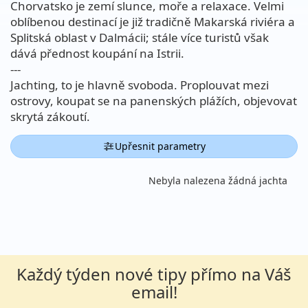
Chorvatsko je zemí slunce, moře a relaxace. Velmi
oblíbenou destinací je již tradičně Makarská riviéra a
Splitská oblast v Dalmácii; stále více turistů však
dává přednost koupání na Istrii.
---
Jachting, to je hlavně svoboda. Proplouvat mezi
ostrovy, koupat se na panenských plážích, objevovat
skrytá zákoutí.
Upřesnit parametry
Nebyla nalezena žádná jachta
Každý týden nové tipy přímo na Váš
email!