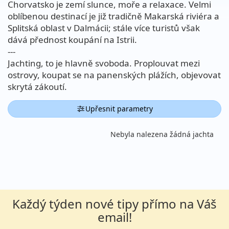
Chorvatsko je zemí slunce, moře a relaxace. Velmi
oblíbenou destinací je již tradičně Makarská riviéra a
Splitská oblast v Dalmácii; stále více turistů však
dává přednost koupání na Istrii.
---
Jachting, to je hlavně svoboda. Proplouvat mezi
ostrovy, koupat se na panenských plážích, objevovat
skrytá zákoutí.
Upřesnit parametry
Nebyla nalezena žádná jachta
Každý týden nové tipy přímo na Váš
email!