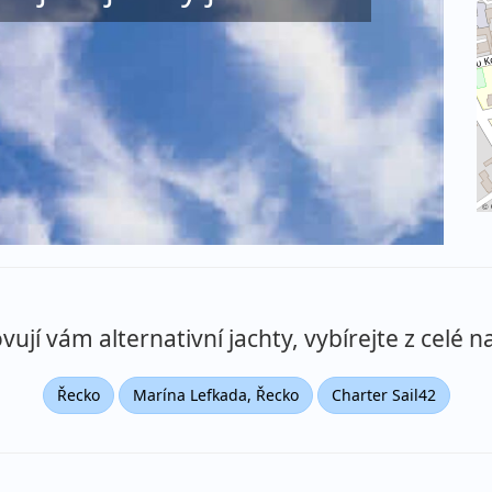
©
ují vám alternativní jachty, vybírejte z celé na
Řecko
Marína Lefkada, Řecko
Charter Sail42