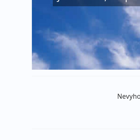
Nevyhov