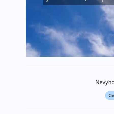
Nevyhov
Cho