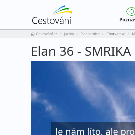
Pozná
Cestování.cz
Jachty
Plachetnice
Chorvatsko
M
Elan 36 - SMRIKA
Je nám líto, ale pr