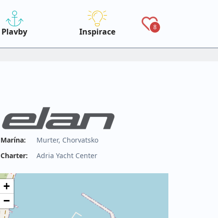
8
Plavby
Inspirace
Marína:
Murter, Chorvatsko
Charter:
Adria Yacht Center
+
−