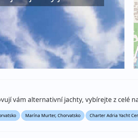
©
ují vám alternativní jachty, vybírejte z celé na
rvatsko
Marína Murter, Chorvatsko
Charter Adria Yacht Ce