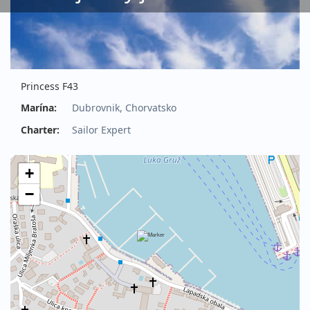
Princess F43
Marína:
Dubrovnik, Chorvatsko
Charter:
Sailor Expert
+
−