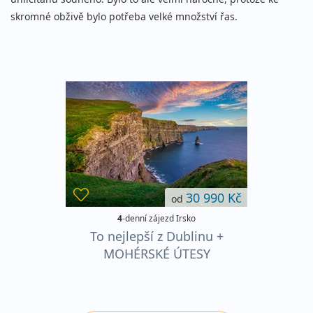
skromné obživě bylo potřeba velké množství řas.
30 990 Kč
od
4
-denní zájezd Irsko
To nejlepší z Dublinu +
MOHÉRSKÉ ÚTESY