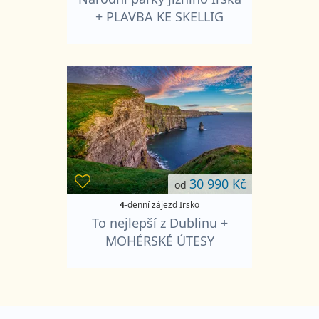
+ PLAVBA KE SKELLIG
ISLANDS + DINGLE
30 990 Kč
od
4
-denní zájezd Irsko
To nejlepší z Dublinu +
MOHÉRSKÉ ÚTESY