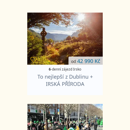
42 990 Kč
od
6
-denní zájezd Irsko
To nejlepší z Dublinu +
IRSKÁ PŘÍRODA