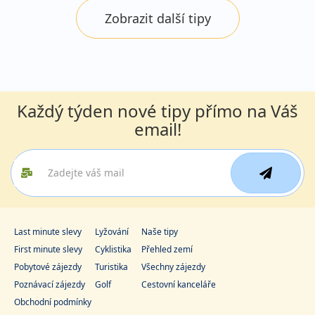
Zobrazit další tipy
Každý týden nové tipy přímo na Váš
email!
Last minute slevy
Lyžování
Naše tipy
First minute slevy
Cyklistika
Přehled zemí
Pobytové zájezdy
Turistika
Všechny zájezdy
Poznávací zájezdy
Golf
Cestovní kanceláře
Obchodní podmínky