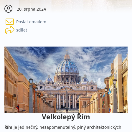
20. srpna 2024
Poslat emailem
sdílet
Velkolepý Řím
Řím
je jedinečný, nezapomenutelný, plný architektonických