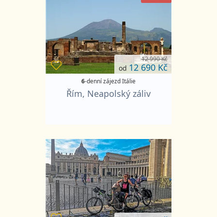
12 990 Kč
12 690 Kč
od
6
-denní zájezd Itálie
Řím, Neapolský záliv