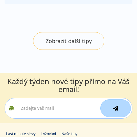
Zobrazit další tipy
Každý týden nové tipy přímo na Váš
email!
Last minute slevy
Lyžování
Naše tipy