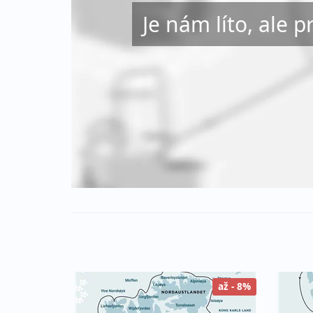
Je nám líto, ale p
až - 8%