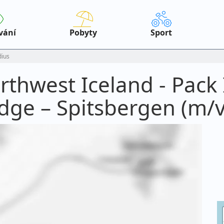
vání
Pobyty
Sport
ius
rthwest Iceland - Pack 
Edge – Spitsbergen (m/