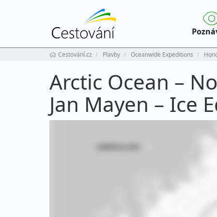
Pozná
Cestování.cz
Plavby
Oceanwide Expeditions
Hond
Arctic Ocean – No
Jan Mayen – Ice 