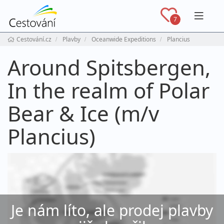
Navig
7
Cestování.cz
Plavby
Oceanwide Expeditions
Plancius
Around Spitsbergen,
In the realm of Polar
Bear & Ice (m/v
Plancius)
Je nám líto, ale prodej plavby