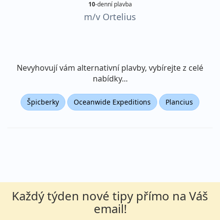
10
-denní plavba
m/v Ortelius
Nevyhovují vám alternativní plavby, vybírejte z celé
nabídky...
Špicberky
Oceanwide Expeditions
Plancius
Každý týden nové tipy přímo na Váš
email!