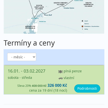
Termíny a ceny
16.01. - 03.02.2027
plná penze
sobota - středa
vlastní
326 000 Kč
Sleva 20%
408 000 Kč
Podrobnosti
cena za 19 dní (18 nocí)