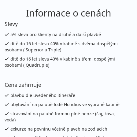
Informace o cenách
Slevy
5% sleva pro klienty na druhé a další plavbě
dítě do 16 let sleva 40% v kabině s dvěma dospělými
osobami ( Superior a Triple)
dítě do 16 let sleva 40% v kabině s třemi dospělými
osobami ( Quadruple)
Cena zahrnuje
plavbu dle uvedeného itineráře
ubytování na palubě lodě Hondius ve vybrané kabině
stravování na palubě formou plné penze (čaj, káva,
voda)
exkurze na pevninu včetně plaveb na zodiacích