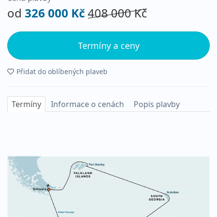
od
326 000 Kč
408 000 Kč
Termíny a ceny
Přidat do oblíbených plaveb
Termíny
Informace o cenách
Popis plavby