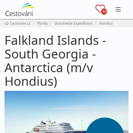
Navig
10
Cestování.cz
Plavby
Oceanwide Expeditions
Hondius
Falkland Islands -
South Georgia -
Antarctica (m/v
Hondius)