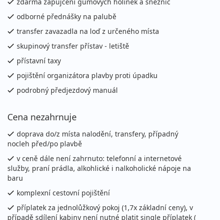
zdarma zapůjčení gumových holínek a sněžnic
odborné přednášky na palubě
transfer zavazadla na loď z určeného místa
skupinový transfer přístav - letiště
přístavní taxy
pojištění organizátora plavby proti úpadku
podrobný předjezdový manuál
Cena nezahrnuje
doprava do/z místa nalodění, transfery, případný
nocleh před/po plavbě
v ceně dále není zahrnuto: telefonní a internetové
služby, praní prádla, alkohlické i nalkoholické nápoje na
baru
komplexní cestovní pojištění
příplatek za jednolůžkový pokoj (1,7x základní ceny), v
případě sdílení kabiny není nutné platit single příplatek (