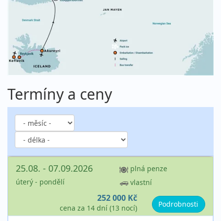
Termíny a ceny
25.08. - 07.09.2026
plná penze
úterý - pondělí
vlastní
252 000 Kč
Podrobnosti
cena za 14 dní (13 nocí)