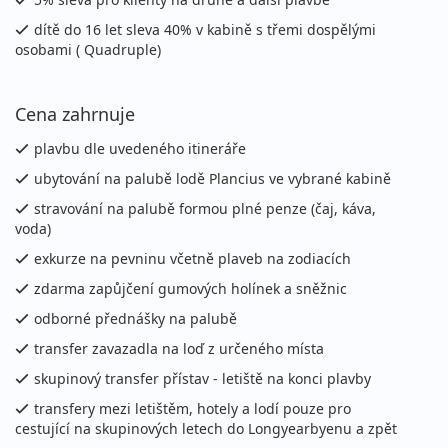
dítě do 16 let sleva 40% v kabině s třemi dospělými
osobami ( Quadruple)
Cena zahrnuje
plavbu dle uvedeného itineráře
ubytování na palubě lodě Plancius ve vybrané kabině
stravování na palubě formou plné penze (čaj, káva,
voda)
exkurze na pevninu včetně plaveb na zodiacích
zdarma zapůjčení gumových holínek a sněžnic
odborné přednášky na palubě
transfer zavazadla na loď z určeného místa
skupinový transfer přístav - letiště na konci plavby
transfery mezi letištěm, hotely a lodí pouze pro
cestující na skupinových letech do Longyearbyenu a zpět