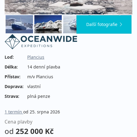
Další fotografie
Loď:
Plancius
Délka:
14 denní plavba
Přístav:
m/v Plancius
Doprava:
vlastní
Strava:
plná penze
1 termín
od 25. srpna 2026
Cena plavby
od
252 000 Kč