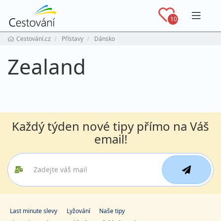
Navig
10
Cestování.cz
Přístavy
Dánsko
Zealand
Každý týden nové tipy přímo na Váš
email!
Last minute slevy
Lyžování
Naše tipy