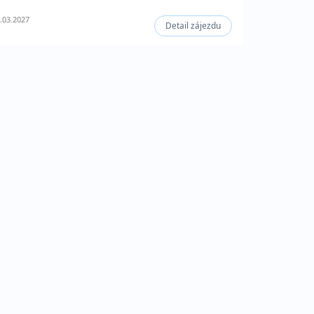
.03.2027
Detail zájezdu
n