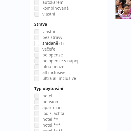
autokarem
kombinovaná
vlastní
Strava
vlastní
bez stravy
snídaně
(1)
večeře
polopenze
polopenze s nápoji
plná penze
all inclusive
ultra all inclusive
Typ ubytování
hotel
pension
apartmán
loď / jachta
hotel **
hotel ***
hotel ****