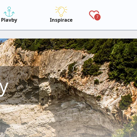
7
Plavby
Inspirace
y