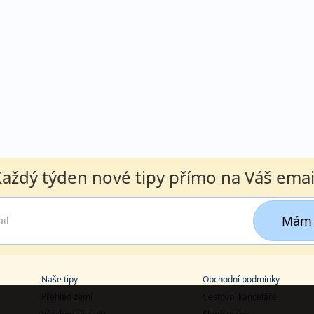
aždý týden nové tipy přímo na Váš emai
Mám 
Naše tipy
Obchodní podmínky
Přehled zemí
Cestovní kanceláře