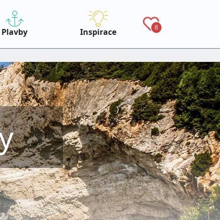
8
Plavby
Inspirace
y