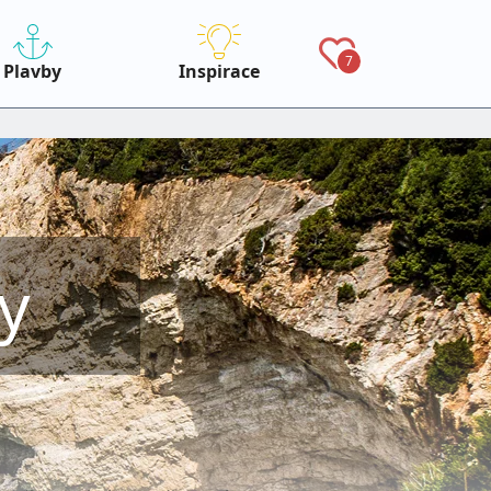
7
Plavby
Inspirace
y