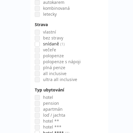
autokarem
kombinovaná
letecky
Strava
vlastní
bez stravy
snídaně
(1)
večeře
polopenze
polopenze s nápoji
plná penze
all inclusive
ultra all inclusive
Typ ubytování
hotel
pension
apartmán
loď / jachta
hotel **
hotel ***
hotel ****