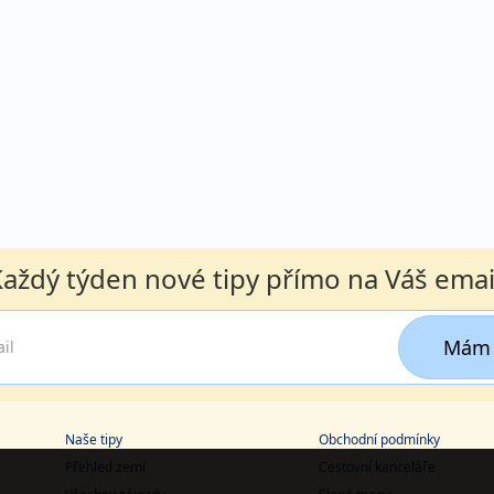
aždý týden nové tipy přímo na Váš emai
Mám 
Naše tipy
Obchodní podmínky
Přehled zemí
Cestovní kanceláře