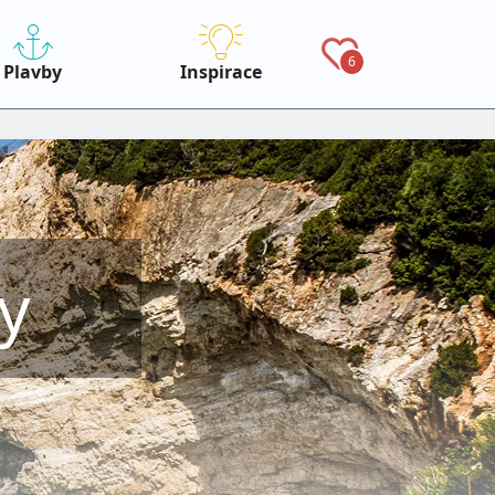
6
Plavby
Inspirace
y