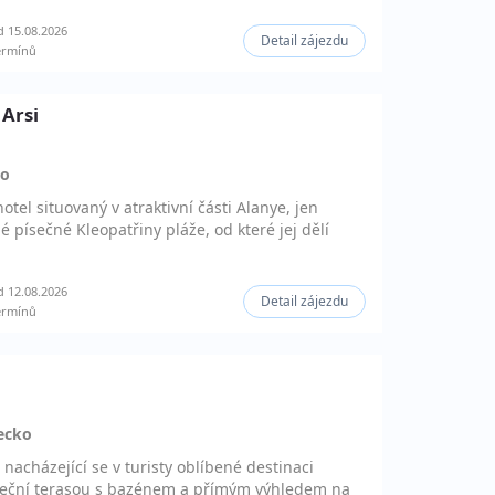
 15.08.2026
Detail zájezdu
ermínů
 Arsi
ko
otel situovaný v atraktivní části Alanye, jen
é písečné Kleopatřiny pláže, od které jej dělí
 12.08.2026
Detail zájezdu
ermínů
ecko
nacházející se v turisty oblíbené destinaci
uneční terasou s bazénem a přímým výhledem na