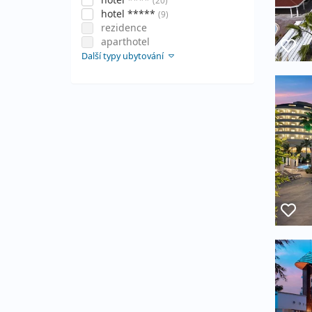
(20)
hotel *****
(9)
rezidence
aparthotel
Další typy ubytování