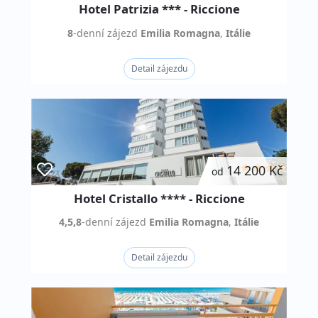
Hotel Patrizia *** - Riccione
8
-denní
zájezd
Emilia Romagna
,
Itálie
Detail zájezdu
14 200 Kč
od
Hotel Cristallo **** - Riccione
4,5,8
-denní
zájezd
Emilia Romagna
,
Itálie
Detail zájezdu