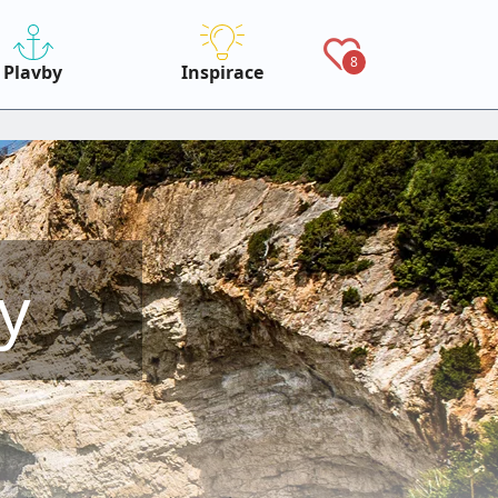
8
Plavby
Inspirace
y