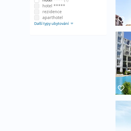
(1)
hotel *****
rezidence
aparthotel
Další typy ubytování