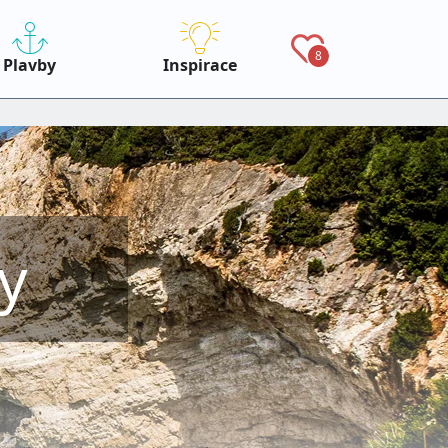
8
Plavby
Inspirace
y