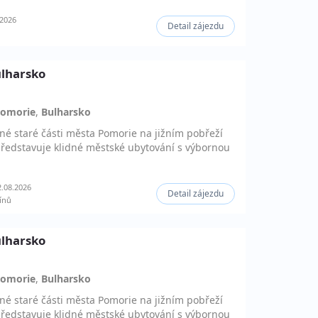
.2026
Detail zájezdu
ulharsko
omorie
,
Bulharsko
né staré části města Pomorie na jižním pobřeží
ředstavuje klidné městské ubytování s výbornou
.08.2026
Detail zájezdu
ínů
ulharsko
omorie
,
Bulharsko
né staré části města Pomorie na jižním pobřeží
ředstavuje klidné městské ubytování s výbornou