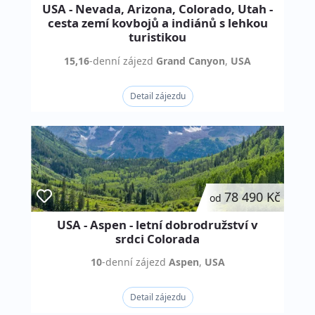
USA - Nevada, Arizona, Colorado, Utah -
cesta zemí kovbojů a indiánů s lehkou
turistikou
15,16
-denní
zájezd
Grand Canyon
,
USA
Detail zájezdu
78 490 Kč
od
USA - Aspen - letní dobrodružství v
srdci Colorada
10
-denní
zájezd
Aspen
,
USA
Detail zájezdu