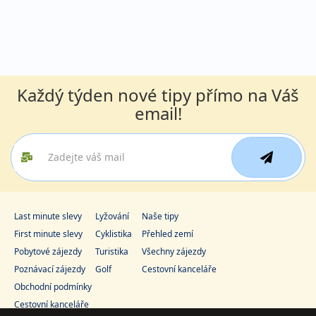
Každý týden nové tipy přímo na Váš
email!
Last minute slevy
Lyžování
Naše tipy
First minute slevy
Cyklistika
Přehled zemí
Pobytové zájezdy
Turistika
Všechny zájezdy
Poznávací zájezdy
Golf
Cestovní kanceláře
Obchodní podmínky
Cestovní kanceláře