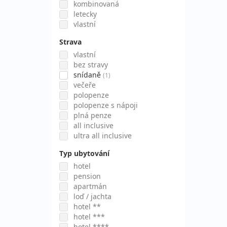
kombinovaná
letecky
vlastní
Strava
vlastní
bez stravy
snídaně
(1)
večeře
polopenze
polopenze s nápoji
plná penze
all inclusive
ultra all inclusive
Typ ubytování
hotel
pension
apartmán
loď / jachta
hotel **
hotel ***
hotel ****