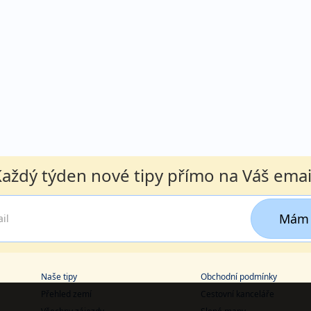
aždý týden nové tipy přímo na Váš emai
Mám 
Naše tipy
Obchodní podmínky
Přehled zemí
Cestovní kanceláře