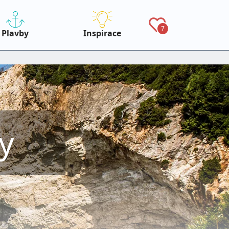
7
Plavby
Inspirace
y