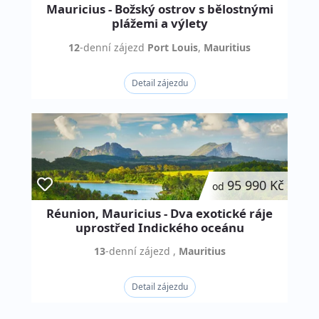
Mauricius - Božský ostrov s bělostnými
plážemi a výlety
12
-denní
zájezd
Port Louis
,
Mauritius
Detail zájezdu
95 990 Kč
od
Réunion, Mauricius - Dva exotické ráje
uprostřed Indického oceánu
13
-denní
zájezd
,
Mauritius
Detail zájezdu