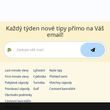
Každý týden nové tipy přímo na Váš
email!
Last minute slevy
Lyžování
Naše tipy
First minute slevy
Cyklistika
Přehled zemí
Pobytové zájezdy
Turistika
Všechny zájezdy
Poznávací zájezdy
Golf
Cestovní kanceláře
Obchodní podmínky
Cestovní kanceláře
Slepé mapy