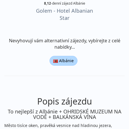
8,12
-denní zájezd Albánie
Golem - Hotel Albanian
Star
Nevyhovují vám alternativní zájezdy, vybírejte z celé
nabídky...
Albánie
Popis zájezdu
To nejlepší z Albánie + OHRIDSKÉ MUZEUM NA
VODĚ + BALKÁNSKÁ VÍNA
Město tisíce oken, pravěká vesnice nad hladinou jezera,