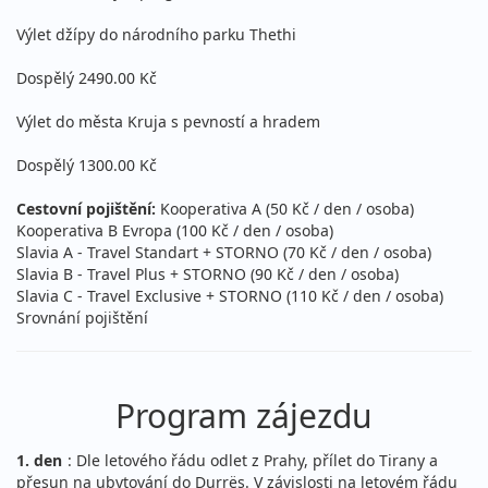
Výlet džípy do národního parku Thethi
Dospělý 2490.00 Kč
Výlet do města Kruja s pevností a hradem
Dospělý 1300.00 Kč
Cestovní pojištění:
Kooperativa A (50 Kč / den / osoba)
Kooperativa B Evropa (100 Kč / den / osoba)
Slavia A - Travel Standart + STORNO (70 Kč / den / osoba)
Slavia B - Travel Plus + STORNO (90 Kč / den / osoba)
Slavia C - Travel Exclusive + STORNO (110 Kč / den / osoba)
Srovnání pojištění
Program zájezdu
1. den
: Dle letového řádu odlet z Prahy, přílet do Tirany a
přesun na ubytování do Durrës. V závislosti na letovém řádu