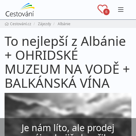
Navig
6
Cestování.cz
Zájezdy
Albánie
To nejlepší z Albánie
+ OHRIDSKÉ
MUZEUM NA VODĚ +
BALKÁNSKÁ VÍNA
Je nám líto, ale prodej