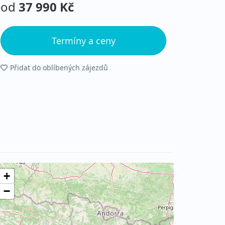
od
37 990 Kč
Termíny a ceny
Přidat do oblíbených zájezdů
+
−