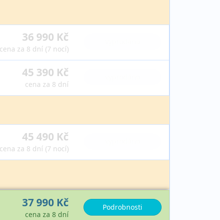
36 990 Kč
vyprodáno
cena za 8 dní (7 nocí)
45 390 Kč
vyprodáno
cena za 8 dní
45 490 Kč
vyprodáno
cena za 8 dní (7 nocí)
37 990 Kč
Podrobnosti
cena za 8 dní