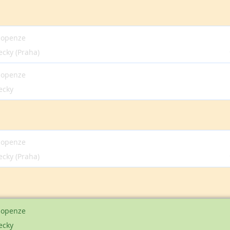
lopenze
ecky (Praha)
lopenze
ecky
lopenze
ecky (Praha)
lopenze
ecky