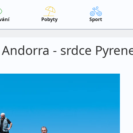
vání
Pobyty
Sport
Andorra - srdce Pyrenejí