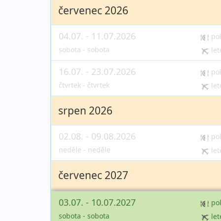
červenec 2026
04.07. - 11.07.2026
po
sobota - sobota
let
16.07. - 23.07.2026
po
čtvrtek - čtvrtek
let
srpen 2026
02.08. - 09.08.2026
po
neděle - neděle
let
červenec 2027
03.07. - 10.07.2027
po
sobota - sobota
let