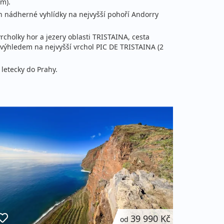
 m).
 nádherné vyhlídky na nejvyšší pohoří Andorry
cholky hor a jezery oblasti TRISTAINA, cesta
s výhledem na nejvyšší vrchol PIC DE TRISTAINA (2
letecky do Prahy.
39 990 Kč
od