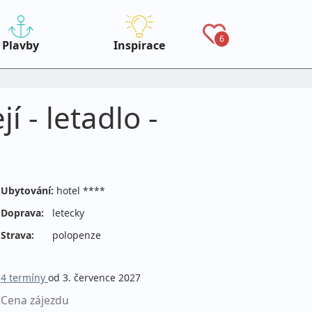
6
Plavby
Inspirace
 - letadlo -
Ubytování:
hotel ****
Doprava:
letecky
Strava:
polopenze
4 termíny
od 3. července 2027
Cena zájezdu