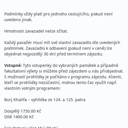
Podmínky vždy platí pro jednoho cestujícího, pokud není
uvedeno jinak.
Hmotnosti zavazadel nelze sčítat.
Každý pasažér musí mít své vlastní zavazadlo dle uvedených
podmínek. Zavazadlo k odbavení (pokud není v ceně) lze
objednat nejpozději 30 dní před termínem zájezdu.
Vstupné:
Tyto vstupenky do vybraných památek a případné
fakultativní výlety si můžete před zájezdem u nás přiobjednat.
S možností prohlídky je počítáno v programu zájezdu. Klienti,
kteří se prohlídky nezúčastní, mohou tento čas využít např.
vlastním volným programem:
Burj Khalifa – vyhlídka ze 124. a 125. patra
Dospělý 1750.00 Kč
Dítě 1400.00 Kč