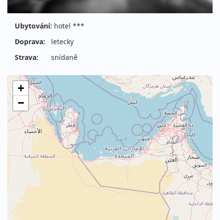
Ubytování:
hotel ***
Doprava:
letecky
Strava:
snídaně
+
−