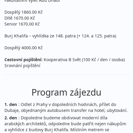
Fakultativní výlet Abú Dhabí
Dospělý 1860.00 Kč
Dítě 1670.00 Kč
Senior 1670.00 Kč
Burj Khalifa – vyhlídka ze 148. patra (+ 124. a 125. patra)
Dospělý 4000.00 Kč
Cestovní pojištění:
Kooperativa B Svět (100 Kč / den / osoba)
Srovnání pojištění
Program zájezdu
1. den
: Odlet z Prahy v dopoledních hodinách, přílet do
Dubaje, objednaným autobusem transfer na hotel, ubytování.
2. den
: Dopoledne budeme obdivovat moderní díla
arabských architektů, odpoledne bude patřit nejen nákupům
a vyhlídce z budovy Burj Khalifa. Místním metrem se