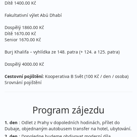
Dítě 1400.00 Kč
Fakultativní výlet Abú Dhabí
Dospělý 1860.00 Kč
Dítě 1670.00 Kč
Senior 1670.00 Kč
Burj Khalifa – vyhlídka ze 148. patra (+ 124. a 125. patra)
Dospělý 4000.00 Kč
Cestovní pojištění:
Kooperativa B Svět (100 Kč / den / osoba)
Srovnání pojištění
Program zájezdu
1. den
: Odlet z Prahy v dopoledních hodinách, přílet do
Dubaje, objednaným autobusem transfer na hotel, ubytování.
2. den
: Dopoledne budeme obdivovat moderní díla