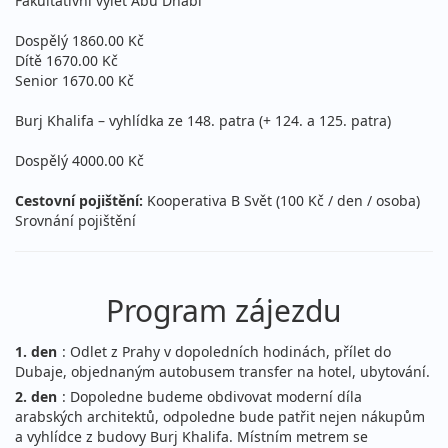
Fakultativní výlet Abú Dhabí
Dospělý 1860.00 Kč
Dítě 1670.00 Kč
Senior 1670.00 Kč
Burj Khalifa – vyhlídka ze 148. patra (+ 124. a 125. patra)
Dospělý 4000.00 Kč
Cestovní pojištění:
Kooperativa B Svět (100 Kč / den / osoba)
Srovnání pojištění
Program zájezdu
1. den
: Odlet z Prahy v dopoledních hodinách, přílet do
Dubaje, objednaným autobusem transfer na hotel, ubytování.
2. den
: Dopoledne budeme obdivovat moderní díla
arabských architektů, odpoledne bude patřit nejen nákupům
a vyhlídce z budovy Burj Khalifa. Místním metrem se