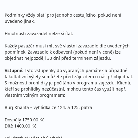
Podmínky vždy platí pro jednoho cestujícího, pokud není
uvedeno jinak.
Hmotnosti zavazadel nelze sčítat.
Každý pasažér musí mít své vlastní zavazadlo dle uvedených
podmínek. Zavazadlo k odbavení (pokud není v ceně) lze
objednat nejpozději 30 dní před termínem zájezdu.
Vstupné:
Tyto vstupenky do vybraných památek a případné
fakultativní výlety si můžete před zájezdem u nás přiobjednat.
S možností prohlídky je počítáno v programu zájezdu. Klienti,
kteří se prohlídky nezúčastní, mohou tento čas využít např.
vlastním volným programem:
Burj Khalifa – vyhlídka ze 124. a 125. patra
Dospělý 1750.00 Kč
Dítě 1400.00 Kč