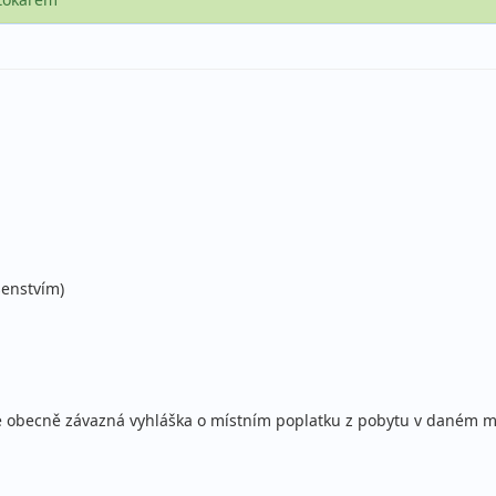
šenstvím)
čuje obecně závazná vyhláška o místním poplatku z pobytu v daném m