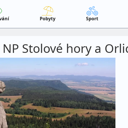
vání
Pobyty
Sport
 NP Stolové hory a Orli