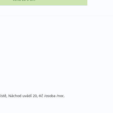
ístě, Náchod uvádí 20,-Kč /osoba /noc.