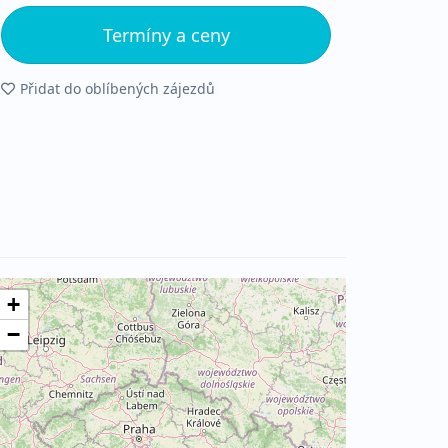
Termíny a ceny
Přidat do oblíbených zájezdů
+
−