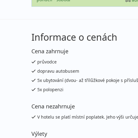
Informace o cenách
Cena zahrnuje
průvodce
dopravu autobusem
5x ubytování (dvou- až třílůžkové pokoje s příslu
5x polopenzi
Cena nezahrnuje
V hotelu se platí místní poplatek. Jeho výši ur
Výlety