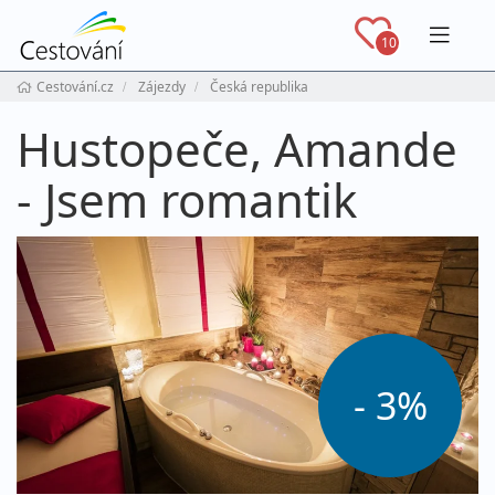
Navig
10
Cestování.cz
Zájezdy
Česká republika
Hustopeče, Amande
- Jsem romantik
- 3%