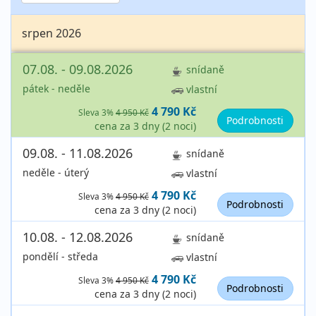
srpen 2026
07.08. - 09.08.2026
snídaně
pátek - neděle
vlastní
4 790 Kč
Sleva 3%
4 950 Kč
Podrobnosti
cena za 3 dny (2 noci)
09.08. - 11.08.2026
snídaně
neděle - úterý
vlastní
4 790 Kč
Sleva 3%
4 950 Kč
Podrobnosti
cena za 3 dny (2 noci)
10.08. - 12.08.2026
snídaně
pondělí - středa
vlastní
4 790 Kč
Sleva 3%
4 950 Kč
Podrobnosti
cena za 3 dny (2 noci)