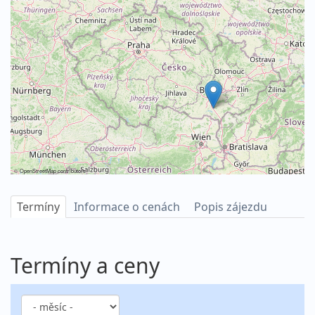
©
OpenStreetMap
contributors
Termíny
Informace o cenách
Popis zájezdu
Termíny a ceny