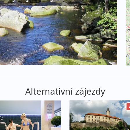
©
Alternativní zájezdy