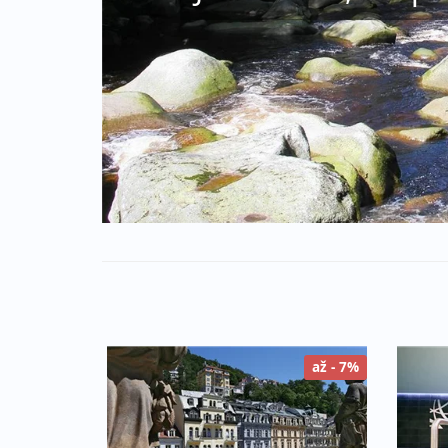
až - 7%