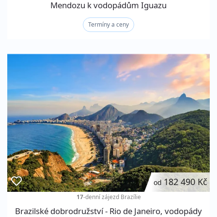
Mendozu k vodopádům Iguazu
Termíny a ceny
182 490 Kč
od
17
-denní zájezd
Brazílie
Brazilské dobrodružství - Rio de Janeiro, vodopády