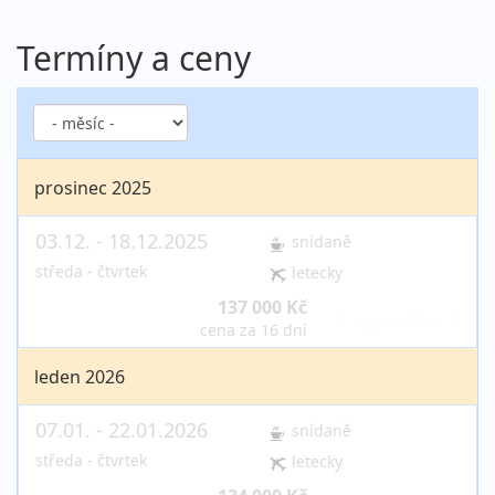
Termíny a ceny
prosinec 2025
03.12. - 18.12.2025
snídaně
středa - čtvrtek
letecky
137 000 Kč
vyprodáno
cena za 16 dní
leden 2026
07.01. - 22.01.2026
snídaně
středa - čtvrtek
letecky