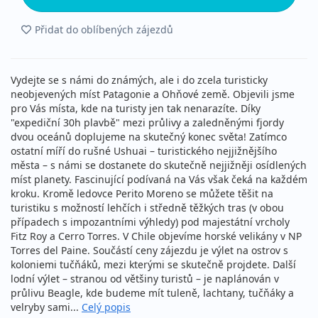
Přidat do oblíbených zájezdů
Vydejte se s námi do známých, ale i do zcela turisticky
neobjevených míst Patagonie a Ohňové země. Objevili jsme
pro Vás místa, kde na turisty jen tak nenarazíte. Díky
"expediční 30h plavbě" mezi průlivy a zaledněnými fjordy
dvou oceánů doplujeme na skutečný konec světa! Zatímco
ostatní míří do rušné Ushuai – turistického nejjižnějšího
města – s námi se dostanete do skutečně nejjižněji osídlených
míst planety. Fascinující podívaná na Vás však čeká na každém
kroku. Kromě ledovce Perito Moreno se můžete těšit na
turistiku s možností lehčích i středně těžkých tras (v obou
případech s impozantními výhledy) pod majestátní vrcholy
Fitz Roy a Cerro Torres. V Chile objevíme horské velikány v NP
Torres del Paine. Součástí ceny zájezdu je výlet na ostrov s
koloniemi tučňáků, mezi kterými se skutečně projdete. Další
lodní výlet – stranou od většiny turistů – je naplánován v
průlivu Beagle, kde budeme mít tuleně, lachtany, tučňáky a
velryby sami...
Celý popis