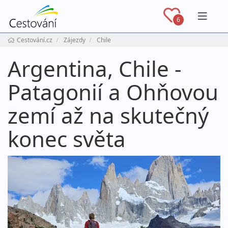
Navig
6
Cestování.cz
Zájezdy
Chile
Argentina, Chile -
Patagonií a Ohňovou
zemí až na skutečný
konec světa