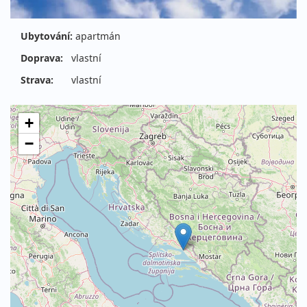
Ubytování:
apartmán
Doprava:
vlastní
Strava:
vlastní
+
−