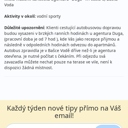
Voda
Aktivity v okolí:
vodní sporty
Důležité upozornění:
Klienti cestující autobusovou dopravou
budou vysazeni v brzkých ranních hodinách u agentura Duga,
(pracovní doba je od 7 hod ), kde Vás jako recepce přijmou a
následně v odpoledních hodinách odvezou do apartmánů.
Autobus zpravidla je v Bašce Vodě dříve než-li je agentura
otevřena. Je nutné počítat s čekáním. Při odjezdu svá
zavazadla můžete nechat pouze na terase ve vile, není k
dispozici žádná místnost.
Každý týden nové tipy přímo na Váš
email!