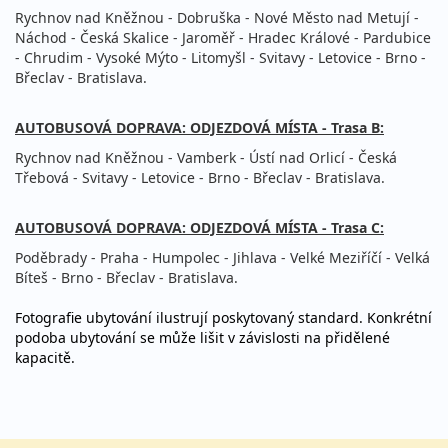
Rychnov nad Kněžnou - Dobruška - Nové Město nad Metují -
Náchod - Česká Skalice - Jaroměř - Hradec Králové - Pardubice
- Chrudim - Vysoké Mýto - Litomyšl - Svitavy - Letovice - Brno -
Břeclav - Bratislava.
AUTOBUSOVÁ DOPRAVA: ODJEZDOVÁ MÍSTA - Trasa B:
Rychnov nad Kněžnou - Vamberk - Ústí nad Orlicí - Česká
Třebová - Svitavy - Letovice - Brno - Břeclav - Bratislava.
AUTOBUSOVÁ DOPRAVA: ODJEZDOVÁ MÍSTA - Trasa C:
Poděbrady - Praha - Humpolec - Jihlava - Velké Meziříčí - Velká
Bíteš - Brno - Břeclav - Bratislava.
Fotografie ubytování ilustrují poskytovaný standard. Konkrétní
podoba ubytování se může lišit v závislosti na přidělené
kapacitě.