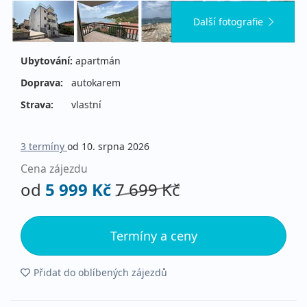
Další fotografie
Ubytování:
apartmán
Doprava:
autokarem
Strava:
vlastní
3 termíny
od 10. srpna 2026
Cena zájezdu
od
5 999 Kč
7 699 Kč
Termíny a ceny
Přidat do oblíbených zájezdů