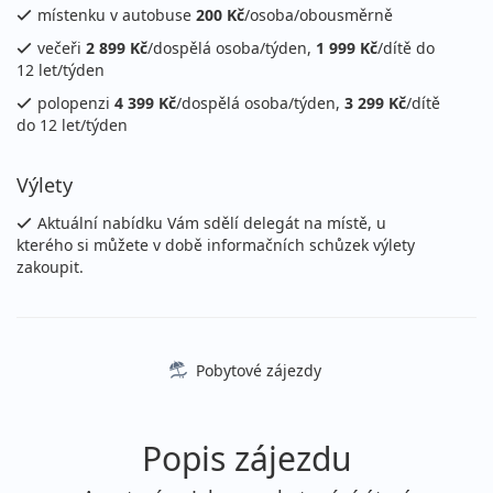
místenku v autobuse
200 Kč
/osoba/obousměrně
večeři
2 899 Kč
/dospělá osoba/týden,
1 999 Kč
/dítě do
12 let/týden
polopenzi
4 399 Kč
/dospělá osoba/týden,
3 299 Kč
/dítě
do 12 let/týden
Výlety
Aktuální nabídku Vám sdělí delegát na místě, u
kterého si můžete v době informačních schůzek výlety
zakoupit.
Pobytové zájezdy
Popis zájezdu