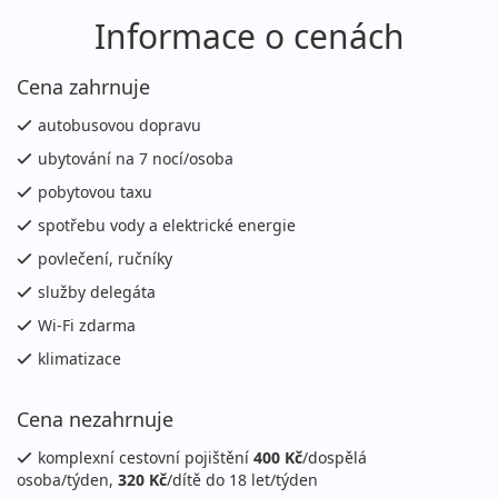
Informace o cenách
Cena zahrnuje
autobusovou dopravu
ubytování na 7 nocí/osoba
pobytovou taxu
spotřebu vody a elektrické energie
povlečení, ručníky
služby delegáta
Wi-Fi zdarma
klimatizace
Cena nezahrnuje
komplexní cestovní pojištění
400 Kč
/dospělá
osoba/týden,
320 Kč
/dítě do 18 let/týden