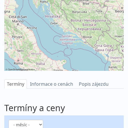
©
OpenStreetMap
contributors
Termíny
Informace o cenách
Popis zájezdu
Termíny a ceny