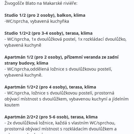
Živogošče Blato na Makarské riviéře:
Studio 1/2 (pro 2 osoby), balkon, klima
-WC/sprcha, vybavená kuchyňka
Studio 1/2+2 (pro 3-4 osoby), terasa, klima
- WC/sprcha, 1x dvoulůžková postel, 1x rozkládací dvoulůžko,
vybavená kuchyně
Apartmán 1/2 (pro 2 osoby), přízemní veranda ze zadní
strany budovy, klima
- WC/sprcha,oddělená ložnice s dvoulůžkovou postelí,
vybavená kuchyně.
Apartmán 1/2+2 (pro 4 osoby), terasa, klima
- WC/sprcha, ložnice s dvoulůžkovou postelí, prostorná
obývací místnost s dvoulůžkem, vybavenou kuchyní a jídelním
koutem
Apartmán 2/2+2 (pro 5-6 osob), terasa, klima
- 2x dvoulůžková ložnice, každá s vlastním WC/sprchou,
prostorná obývací místnost s rozkládacím dvoulůžkem a