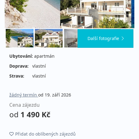
Další fotografie
Ubytování:
apartmán
Doprava:
vlastní
Strava:
vlastní
žádný termín
od 19. září 2026
Cena zájezdu
od
1 490 Kč
Přidat do oblíbených zájezdů