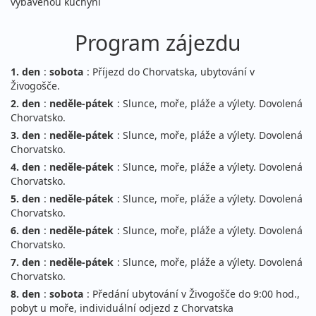
vybavenou kuchyní
Program zájezdu
1. den
:
sobota
: Příjezd do Chorvatska, ubytování v
Živogošče.
2. den
:
neděle-pátek
: Slunce, moře, pláže a výlety. Dovolená
Chorvatsko.
3. den
:
neděle-pátek
: Slunce, moře, pláže a výlety. Dovolená
Chorvatsko.
4. den
:
neděle-pátek
: Slunce, moře, pláže a výlety. Dovolená
Chorvatsko.
5. den
:
neděle-pátek
: Slunce, moře, pláže a výlety. Dovolená
Chorvatsko.
6. den
:
neděle-pátek
: Slunce, moře, pláže a výlety. Dovolená
Chorvatsko.
7. den
:
neděle-pátek
: Slunce, moře, pláže a výlety. Dovolená
Chorvatsko.
8. den
:
sobota
: Předání ubytování v Živogošče do 9:00 hod.,
pobyt u moře, individuální odjezd z Chorvatska