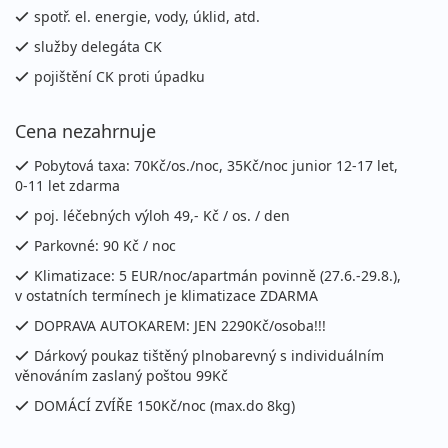
spotř. el. energie, vody, úklid, atd.
služby delegáta CK
pojištění CK proti úpadku
Cena nezahrnuje
Pobytová taxa: 70Kč/os./noc, 35Kč/noc junior 12-17 let,
0-11 let zdarma
poj. léčebných výloh 49,- Kč / os. / den
Parkovné: 90 Kč / noc
Klimatizace: 5 EUR/noc/apartmán povinně (27.6.-29.8.),
v ostatních termínech je klimatizace ZDARMA
DOPRAVA AUTOKAREM: JEN 2290Kč/osoba!!!
Dárkový poukaz tištěný plnobarevný s individuálním
věnováním zaslaný poštou 99Kč
DOMÁCÍ ZVÍŘE 150Kč/noc (max.do 8kg)