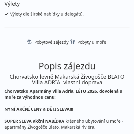
Výlety
Výlety dle široké nabídky u delegátů.
Pobytové zájezdy
Pobyty u moře
Popis zájezdu
Chorvatsko levně Makarská Živogošče BLATO
Villa ADRIA, vlastní doprava
Chorvatsko Aparmány Villa Adria, LÉTO 2026, dovolená u
moře za výhodnou cenu!
NYNÍ AKČNÍ CENY a DĚTI SLEVA!!!
SUPER SLEVA akční NABÍDKA
krásného ubytování u moře -
apartmány Živogošče Blato, Makarská riviéra.