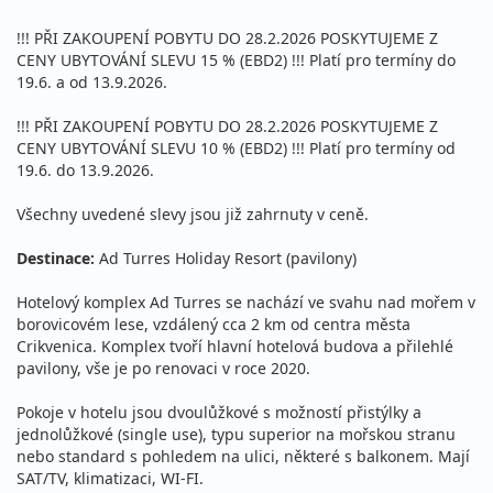
!!! PŘI ZAKOUPENÍ POBYTU DO 28.2.2026 POSKYTUJEME Z
CENY UBYTOVÁNÍ SLEVU 15 % (EBD2) !!! Platí pro termíny do
19.6. a od 13.9.2026.
!!! PŘI ZAKOUPENÍ POBYTU DO 28.2.2026 POSKYTUJEME Z
CENY UBYTOVÁNÍ SLEVU 10 % (EBD2) !!! Platí pro termíny od
19.6. do 13.9.2026.
Všechny uvedené slevy jsou již zahrnuty v ceně.
Destinace:
Ad Turres Holiday Resort (pavilony)
Hotelový komplex Ad Turres se nachází ve svahu nad mořem v
borovicovém lese, vzdálený cca 2 km od centra města
Crikvenica. Komplex tvoří hlavní hotelová budova a přilehlé
pavilony, vše je po renovaci v roce 2020.
Pokoje v hotelu jsou dvoulůžkové s možností přistýlky a
jednolůžkové (single use), typu superior na mořskou stranu
nebo standard s pohledem na ulici, některé s balkonem. Mají
SAT/TV, klimatizaci, WI-FI.