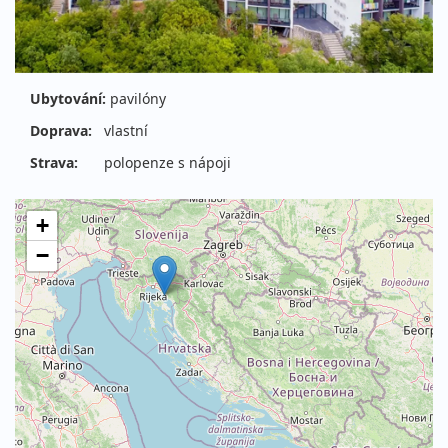
Ubytování:
pavilóny
Doprava:
vlastní
Strava:
polopenze s nápoji
+
−