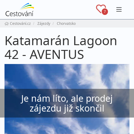
Navig
7
Cestování.cz
Zájezdy
Chorvatsko
Katamarán Lagoon
42 - AVENTUS
Je nám líto, ale prodej
zájezdu již skončil