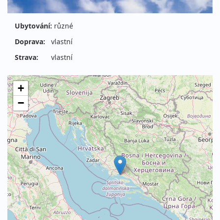
Ubytování:
různé
Doprava:
vlastní
Strava:
vlastní
+
−