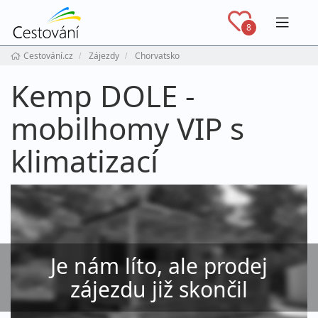
Navig
8
Cestování.cz
Zájezdy
Chorvatsko
Kemp DOLE -
mobilhomy VIP s
klimatizací
Je nám líto, ale prodej
zájezdu již skončil