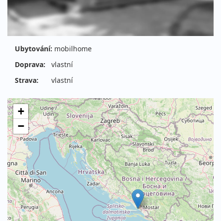
Ubytování:
mobilhome
Doprava:
vlastní
Strava:
vlastní
+
−