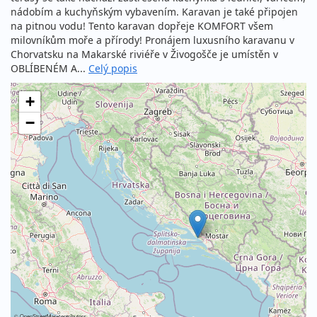
nádobím a kuchyňským vybavením. Karavan je také připojen
na pitnou vodu! Tento karavan dopřeje KOMFORT všem
milovníkům moře a přírody! Pronájem luxusního karavanu v
Chorvatsku na Makarské riviéře v Živogošče je umístěn v
OBLÍBENÉM A...
Celý popis
+
−
©
OpenStreetMap
contributors