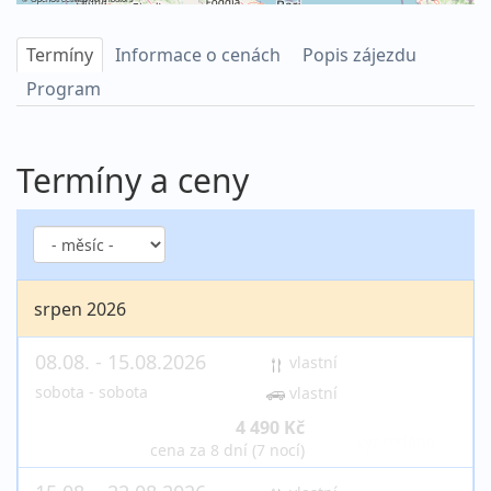
Termíny
Informace o cenách
Popis zájezdu
Program
Termíny a ceny
srpen 2026
08.08. - 15.08.2026
vlastní
sobota - sobota
vlastní
4 490 Kč
vyprodáno
cena za 8 dní (7 nocí)