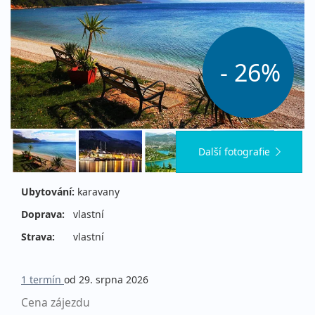
- 26%
Další fotografie
Ubytování:
karavany
Doprava:
vlastní
Strava:
vlastní
1 termín
od 29. srpna 2026
Cena zájezdu