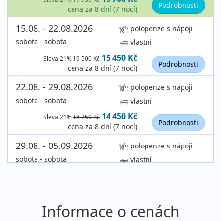
Podrobnosti
cena za 8 dní (7 nocí)
15.08. - 22.08.2026
polopenze s nápoji
sobota - sobota
vlastní
15 450 Kč
Sleva 21%
19 500 Kč
Podrobnosti
cena za 8 dní (7 nocí)
22.08. - 29.08.2026
polopenze s nápoji
sobota - sobota
vlastní
14 450 Kč
Sleva 21%
18 250 Kč
Podrobnosti
cena za 8 dní (7 nocí)
29.08. - 05.09.2026
polopenze s nápoji
sobota - sobota
vlastní
13 200 Kč
Sleva 20%
16 500 Kč
Podrobnosti
cena za 8 dní (7 nocí)
září 2026
Informace o cenách