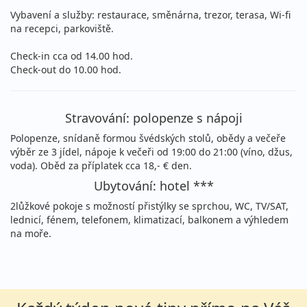
Vybavení a služby: restaurace, směnárna, trezor, terasa, Wi-fi
na recepci, parkoviště.
Check-in cca od 14.00 hod.
Check-out do 10.00 hod.
Stravování: polopenze s nápoji
Polopenze, snídaně formou švédských stolů, obědy a večeře
výběr ze 3 jídel, nápoje k večeři od 19:00 do 21:00 (víno, džus,
voda). Oběd za příplatek cca 18,- € den.
Ubytování: hotel ***
2lůžkové pokoje s možností přistýlky se sprchou, WC, TV/SAT,
lednicí, fénem, telefonem, klimatizací, balkonem a výhledem
na moře.