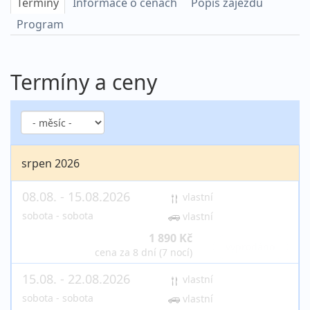
Termíny
Informace o cenách
Popis zájezdu
Program
Termíny a ceny
srpen 2026
08.08. - 15.08.2026
vlastní
sobota - sobota
vlastní
1 890 Kč
vyprodáno
cena za 8 dní (7 nocí)
15.08. - 22.08.2026
vlastní
sobota - sobota
vlastní