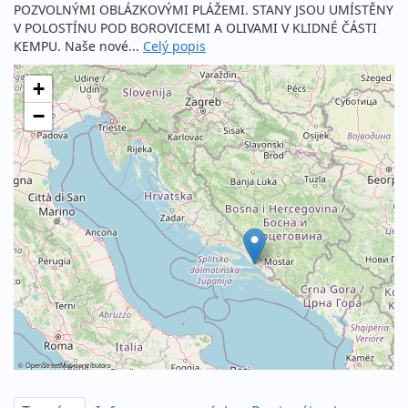
POZVOLNÝMI OBLÁZKOVÝMI PLÁŽEMI. STANY JSOU UMÍSTĚNY
V POLOSTÍNU POD BOROVICEMI A OLIVAMI V KLIDNÉ ČÁSTI
KEMPU. Naše nové...
Celý popis
+
−
©
OpenStreetMap
contributors