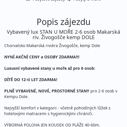
Popis zájezdu
Vybavený lux STAN U MOŘE 2-6 osob Makarská
riv. Živogošče kemp DOLE
Chorvatsko Makarská riviéra Živogošče, kemp Dole
NYNÍ AKČNÍ CENY a OSOBY ZDARMA!!!
Luxusní vybavené stany u moře až pro 6 osob:
DÍTĚ DO 12-ti LET ZDARMA!
PLNĚ VYBAVENÉ, NOVÉ, PROSTORNÉ STANY
pro 2-6 osob v
Kempu Dole.
Nejvyšší komfort v kategorii - včetně pohodlných lůžek s
hotelovými matracemi s hygienickými chrániči.
VÝBORNÁ POLOHA JEN KOUSEK OD PLÁŽE 40-60m.