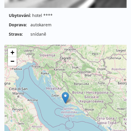
Ubytování:
hotel ****
Doprava:
autokarem
Strava:
snídaně
+
−