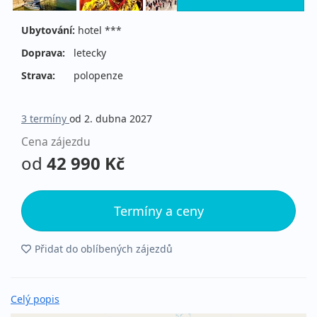
Ubytování:
hotel ***
Doprava:
letecky
Strava:
polopenze
3 termíny
od 2. dubna 2027
Cena zájezdu
od
42 990 Kč
Termíny a ceny
Přidat do oblíbených zájezdů
Celý popis