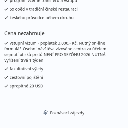
program včetně transferů a vstupů
5x oběd v tradiční čínské restauraci
českého průvodce během okruhu
Cena nezahrnuje
vstupní vízum - poplatek 3.000,- Kč. Nutný on-line
formulář. Osobní návštěva vízového centra za účelem
sejmutí otisků prstů NENÍ PRO SEZÓNU 2026 NUTNÁ!
Vyřízení trvá 1 týden
fakultativní výlety
cestovní pojištění
spropitné 20 USD
Poznávací zájezdy