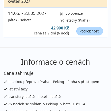
květen 2027
14.05. - 22.05.2027
polopenze
pátek - sobota
letecky (Praha)
42 990 Kč
Podrobnosti
cena za 9 dní (6 nocí)
Informace o cenách
Cena zahrnuje
leteckou přepravu Praha – Peking - Praha s přestupem
letištní taxy
transfery letiště – hotel – letiště
6x nocleh se snídaní v Pekingu v hotelu 3*+ -4