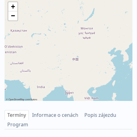
+
−
©
OpenStreetMap
contributors
Termíny
Informace o cenách
Popis zájezdu
Program