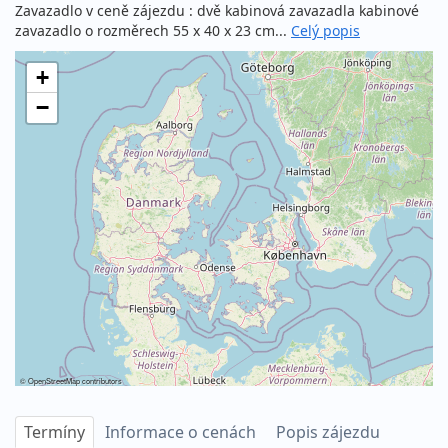
Zavazadlo v ceně zájezdu : dvě kabinová zavazadla kabinové
zavazadlo o rozměrech 55 x 40 x 23 cm...
Celý popis
+
−
©
OpenStreetMap
contributors
Termíny
Informace o cenách
Popis zájezdu