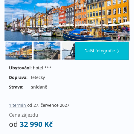
Další fotografie
Ubytování:
hotel ***
Doprava:
letecky
Strava:
snídaně
1 termín
od 27. července 2027
Cena zájezdu
od
32 990 Kč