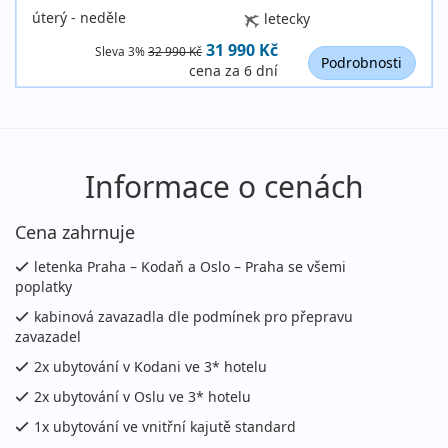
úterý - neděle
letecky
31 990 Kč
Sleva 3%
32 990 Kč
Podrobnosti
cena za 6 dní
Informace o cenách
Cena zahrnuje
letenka Praha – Kodaň a Oslo – Praha se všemi
poplatky
kabinová zavazadla dle podmínek pro přepravu
zavazadel
2x ubytování v Kodani ve 3* hotelu
2x ubytování v Oslu ve 3* hotelu
1x ubytování ve vnitřní kajutě standard