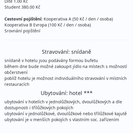
Dítě 1.00 Kč
Student 380.00 Kč
Cestovní pojištění:
Kooperativa A (50 Kč / den / osoba)
Kooperativa B Evropa (100 Kč / den / osoba)
Srovnání pojištění
Stravování: snídaně
snídaně v hotelu jsou podávány formou bufetu
během dne bude možné zakoupit jídlo na místech s možností
občerstvení
poblíž hotelu je možnost individuálního stravování v místních
restauracích
Ubytování: hotel ***
ubytování v hotelích v jednolůžkových, dvoulůžkových a dle
dostupnosti i třílůžkových pokojích
ubytování v jednolůžkové, dvoulůžkové nebo třílůžkové kajutě
ubytování je v menších pokojích s vlastním soc. zařízením