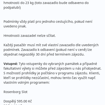
hmotnosti do 23 kg (toto zavazadlo bude odbaveno do
podpalubí)
Podmínky vždy platí pro jednoho cestujícího, pokud není
uvedeno jinak.
Hmotnosti zavazadel nelze sčítat.
Každý pasažér musí mít své vlastní zavazadlo dle uvedených
podmínek. Zavazadlo k odbavení (pokud není v ceně) lze
objednat nejpozději 30 dní před termínem zájezdu.
Vstupné:
Tyto vstupenky do vybraných památek a případné
fakultativní výlety si můžete před zájezdem u nás přiobjednat.
S možností prohlídky je počítáno v programu zájezdu. Klienti,
kteří se prohlídky nezúčastní, mohou tento čas využít např.
vlastním volným programem:
Rosenborg Slot
Dospělý 595.00 Kč