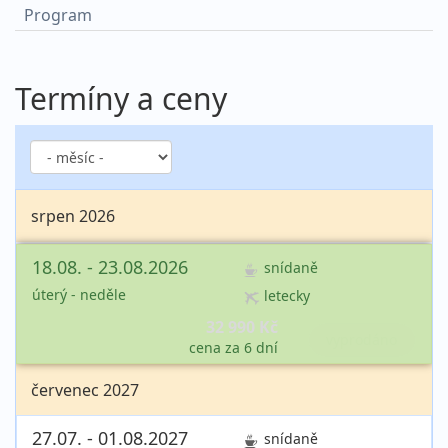
Program
Termíny a ceny
srpen 2026
18.08. - 23.08.2026
snídaně
úterý - neděle
letecky
32 990 Kč
vyprodáno
cena za 6 dní
červenec 2027
27.07. - 01.08.2027
snídaně