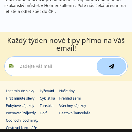
skokanský můstek v Holmenkollenu . Poté nás čeká přesun na
letiště a odlet zpět do ČR .
Každý týden nové tipy přímo na Váš
email!
Last minute slevy
Lyžování
Naše tipy
First minute slevy
Cyklistika
Přehled zemí
Pobytové zájezdy
Turistika
Všechny zájezdy
Poznávací zájezdy
Golf
Cestovní kanceláře
Obchodní podmínky
Cestovní kanceláře