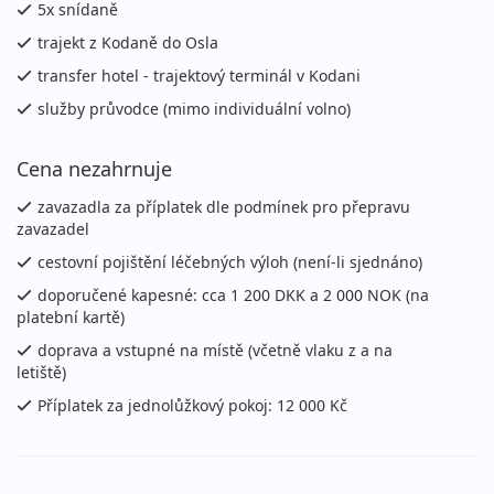
5x snídaně
trajekt z Kodaně do Osla
transfer hotel - trajektový terminál v Kodani
služby průvodce (mimo individuální volno)
Cena nezahrnuje
zavazadla za příplatek dle podmínek pro přepravu
zavazadel
cestovní pojištění léčebných výloh (není-li sjednáno)
doporučené kapesné: cca 1 200 DKK a 2 000 NOK (na
platební kartě)
doprava a vstupné na místě (včetně vlaku z a na
letiště)
Příplatek za jednolůžkový pokoj: 12 000 Kč