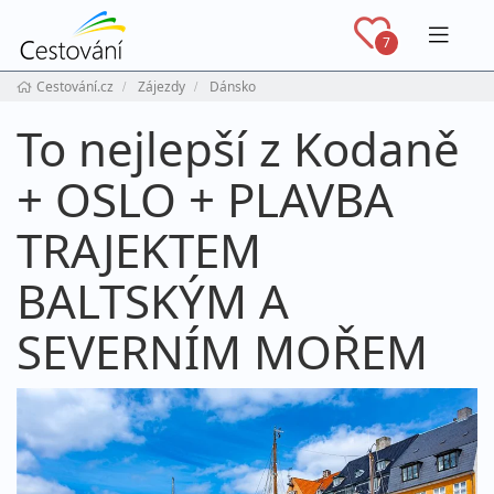
Navig
7
Cestování.cz
Zájezdy
Dánsko
To nejlepší z Kodaně
+ OSLO + PLAVBA
TRAJEKTEM
BALTSKÝM A
SEVERNÍM MOŘEM