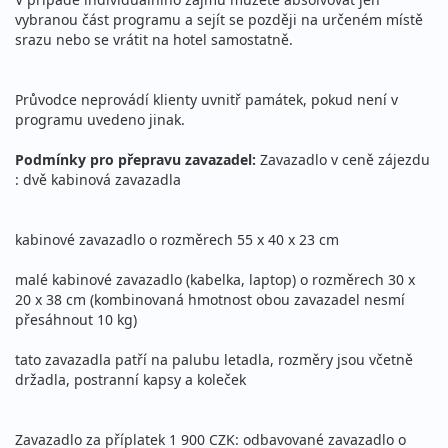
vybranou část programu a sejít se později na určeném místě
srazu nebo se vrátit na hotel samostatně.
Průvodce neprovádí klienty uvnitř památek, pokud není v
programu uvedeno jinak.
Podmínky pro přepravu zavazadel:
Zavazadlo v ceně zájezdu
: dvě kabinová zavazadla
kabinové zavazadlo o rozměrech 55 x 40 x 23 cm
malé kabinové zavazadlo (kabelka, laptop) o rozměrech 30 x
20 x 38 cm (kombinovaná hmotnost obou zavazadel nesmí
přesáhnout 10 kg)
tato zavazadla patří na palubu letadla, rozměry jsou včetně
držadla, postranní kapsy a koleček
Zavazadlo za příplatek 1 900 CZK: odbavované zavazadlo o