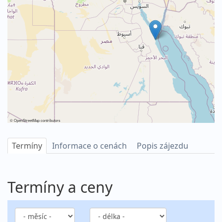
©
OpenStreetMap
contributors
Termíny
Informace o cenách
Popis zájezdu
Termíny a ceny