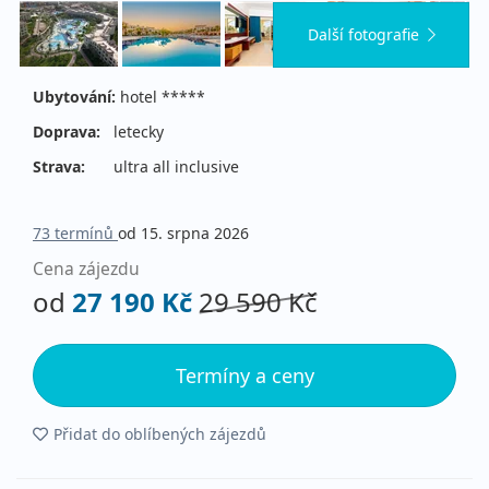
Další fotografie
Ubytování:
hotel *****
Doprava:
letecky
Strava:
ultra all inclusive
73 termínů
od 15. srpna 2026
Cena zájezdu
od
27 190 Kč
29 590 Kč
Termíny a ceny
Přidat do oblíbených zájezdů