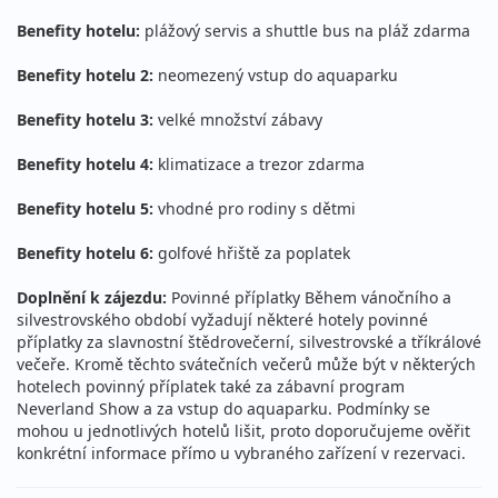
Benefity hotelu:
plážový servis a shuttle bus na pláž zdarma
Benefity hotelu 2:
neomezený vstup do aquaparku
Benefity hotelu 3:
velké množství zábavy
Benefity hotelu 4:
klimatizace a trezor zdarma
Benefity hotelu 5:
vhodné pro rodiny s dětmi
Benefity hotelu 6:
golfové hřiště za poplatek
Doplnění k zájezdu:
Povinné příplatky Během vánočního a
silvestrovského období vyžadují některé hotely povinné
příplatky za slavnostní štědrovečerní, silvestrovské a tříkrálové
večeře. Kromě těchto svátečních večerů může být v některých
hotelech povinný příplatek také za zábavní program
Neverland Show a za vstup do aquaparku. Podmínky se
mohou u jednotlivých hotelů lišit, proto doporučujeme ověřit
konkrétní informace přímo u vybraného zařízení v rezervaci.