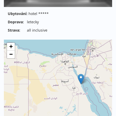
Ubytování:
hotel *****
Doprava:
letecky
Strava:
all inclusive
+
−